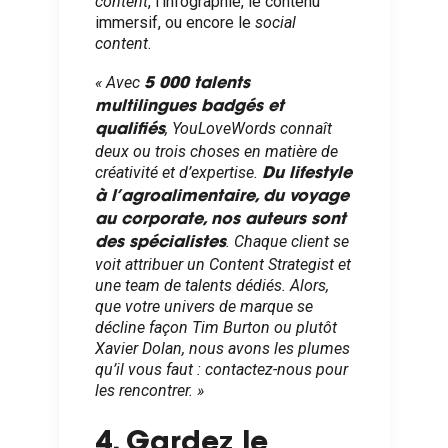
content
, l’infographie, le contenu
immersif, ou encore le
social
content
.
« Avec
5 000 talents
multilingues badgés et
, YouLoveWords connaît
qualifiés
deux ou trois choses en matière de
créativité et d’expertise.
Du lifestyle
à l’agroalimentaire, du voyage
au corporate, nos auteurs sont
. Chaque client se
des spécialistes
voit attribuer un Content Strategist et
une team de talents dédiés. Alors,
que votre univers de marque se
décline façon Tim Burton ou plutôt
Xavier Dolan, nous avons les plumes
qu’il vous faut : contactez-nous pour
les rencontrer. »
4. Gardez le