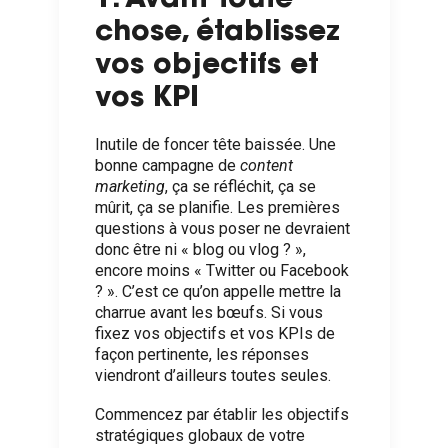
1. Avant toute
chose, établissez
vos objectifs et
vos KPI
Inutile de foncer tête baissée. Une
bonne campagne de
content
marketing
, ça se réfléchit, ça se
mûrit, ça se planifie. Les premières
questions à vous poser ne devraient
donc être ni « blog ou vlog ? »,
encore moins « Twitter ou Facebook
? ». C’est ce qu’on appelle mettre la
charrue avant les bœufs. Si vous
fixez vos objectifs et vos KPIs de
façon pertinente, les réponses
viendront d’ailleurs toutes seules.
Commencez par établir les objectifs
stratégiques globaux de votre