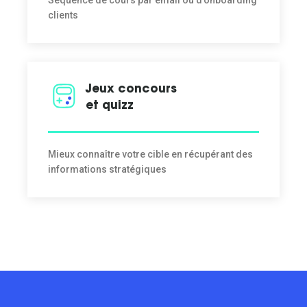
Séquence de cours par email ou d’onboarding
clients
Jeux concours
et quizz
Mieux connaître votre cible en récupérant des
informations stratégiques