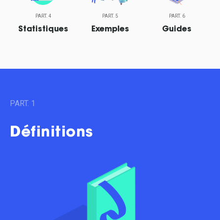
PART. 4
PART. 5
PART. 6
Statistiques
Exemples
Guides
PART. 1
Définitions