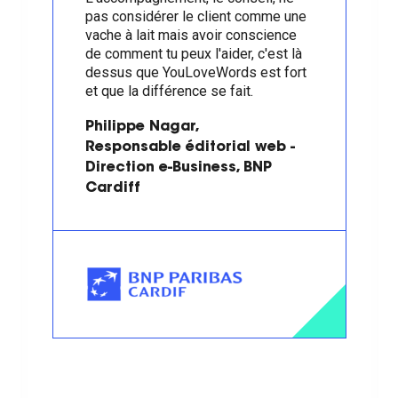
pas considérer le client comme une
vache à lait mais avoir conscience
de comment tu peux l'aider, c'est là
dessus que YouLoveWords est fort
et que la différence se fait.
Philippe Nagar,
Responsable éditorial web -
Direction e-Business, BNP
Cardiff