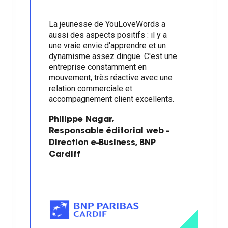
La jeunesse de YouLoveWords a
aussi des aspects positifs : il y a
une vraie envie d'apprendre et un
dynamisme assez dingue. C'est une
entreprise constamment en
mouvement, très réactive avec une
relation commerciale et
accompagnement client excellents.
Philippe Nagar,
Responsable éditorial web -
Direction e-Business, BNP
Cardiff