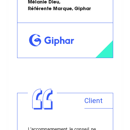
Mélanie Dieu,
Référente Marque, Giphar
Client
L'accompagnement, le conseil, ne