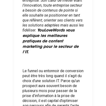
entreprise. Son cœur de métier étant
l’innovation, toute entreprise secteur
a besoin de contenus de pointe si
elle souhaite se positionner en tant
que référent, orienter ses clients vers
les solutions adaptées mais aussi les
fidéliser.
YouLoveWords vous
explique les meilleures
pratiques de content
marketing pour le secteur de
l’IT.
Le funnel ou entonnoir de conversion
peut être très long quand il s’agit du
choix d’une solution IT. Parce qu’un
prospect aura souvent besoin de
plusieurs mois pour passer de la
prise d’information à la prise de
décision, il est capital d’optimiser
son parcours afin de garantir l’acte