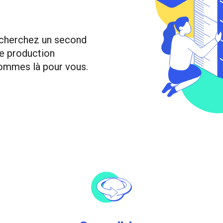
 cherchez un second
re production
 sommes là pour vous.