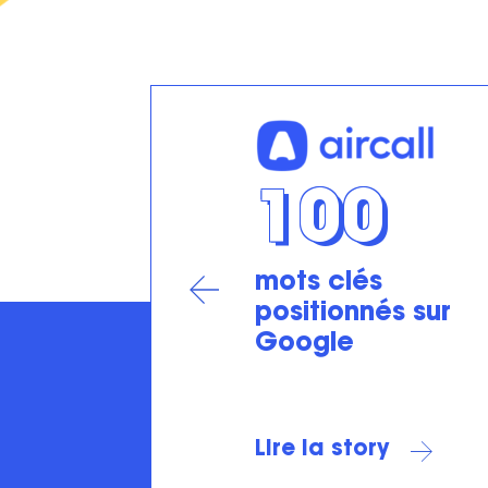
100
mots clés
positionnés sur
Google
Lire la story