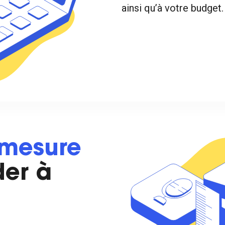
ainsi qu’à votre budget.
-mesure
der à