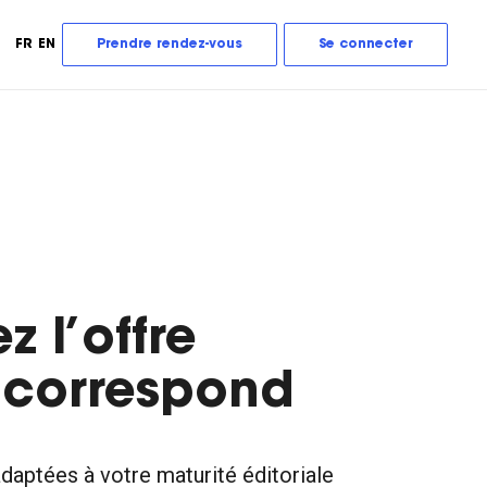
FR
EN
Prendre rendez-vous
Se connecter
z l’offre
 correspond
daptées à votre maturité éditoriale