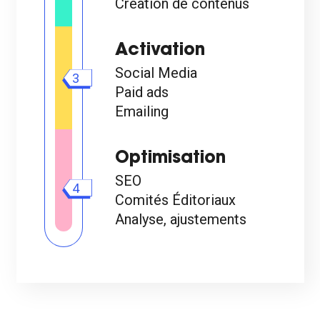
Création de contenus
Activation
Social Media
3
Paid ads
Emailing
Optimisation
SEO
4
Comités Éditoriaux
Analyse, ajustements