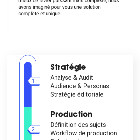
mieux ce levier puissant mais complexe, nous
avons imaginé pour vous une solution
complète et unique.
Stratégie
Analyse & Audit
1
Audience & Personas
Stratégie éditoriale
Production
Définition des sujets
2
Workflow de production