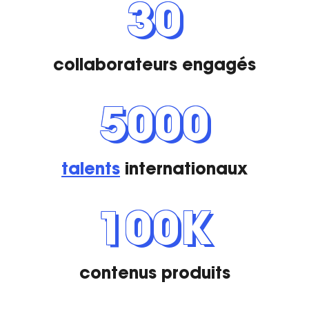
30
collaborateurs engagés
5000
talents
internationaux
100K
contenus produits