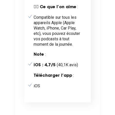
👍🏼
:
Ce que l’on aime
Compatible sur tous les
appareils Apple (Apple
Watch, iPhone, Car Play,
etc), vous pouvez écouter
vos podcasts à tout
moment de la journée.
:
Note
(40,1K avis)
iOS : 4,7/5
:
Télécharger l’app
iOS