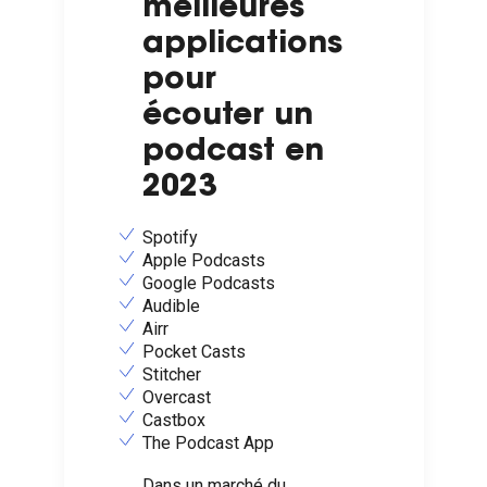
meilleures
applications
pour
écouter un
podcast en
2023
Spotify
Apple Podcasts
Google Podcasts
Audible
Airr
Pocket Casts
Stitcher
Overcast
Castbox
The Podcast App
Dans un marché du