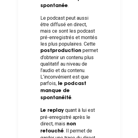
.
spontanée
Le podcast peut aussi
être diffusé en direct,
mais ce sont les podcast
pré-enregistrés et montés
les plus populaires. Cette
permet
postproduction
d’obtenir un contenu plus
qualitatif au niveau de
l’audio et du contenu.
L’inconvénient est que
parfois,
le podcast
manque de
.
spontanéité
quant à lui est
Le replay
pré-enregistré après le
direct, mais
non
. Il permet de
retouché
garder une trace du direct