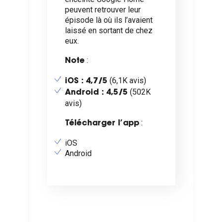
peuvent retrouver leur
épisode là où ils l’avaient
laissé en sortant de chez
eux.
:
Note
(6,1K avis)
iOS : 4,7/5
(502K
Android : 4,5/5
avis)
:
Télécharger l’app
iOS
Android