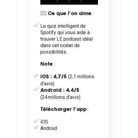
👍🏼
:
Ce que l’on aime
Le quiz intelligent de
Spotify qui vous aide à
trouver LE podcast idéal
dans cet océan de
possibilités.
:
Note
(2,1 millions
iOS : 4,7/5
d’avis)
Android : 4,4/5
(24 millions d’avis)
:
Télécharger l’app
iOS
Android