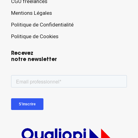
CGU freelances
Mentions Légales
Politique de Confidentialité
Politique de Cookies
Recevez
notre newsletter