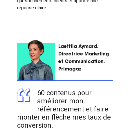
questionnements clients et apporte une
réponse claire.
Laetitia Aymard,
Directrice Marketing
et Communication,
Primagaz
60 contenus pour
améliorer mon
référencement et faire
monter en flèche mes taux de
conversion.