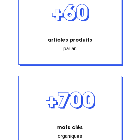
+60
articles produits
par an
+700
mots clés
organiques