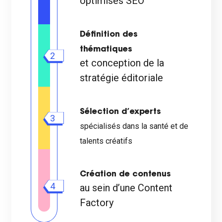
optimisés SEO
Définition des
thématiques
2
et conception de la
stratégie éditoriale
Sélection d’experts
3
spécialisés dans la santé et de
talents créatifs
Création de contenus
4
au sein d’une Content
Factory