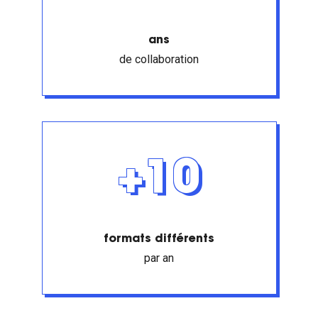
ans
de collaboration
+10
formats différents
par an