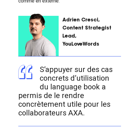
comme en externe.
Adrien Cresci,
Content Strategist
Lead,
YouLoveWords
S’appuyer sur des cas
concrets d’utilisation
du language book a
permis de le rendre
concrètement utile pour les
collaborateurs AXA.