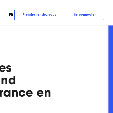
FR
Prendre rendez-vous
Se connecter
es
und
France en