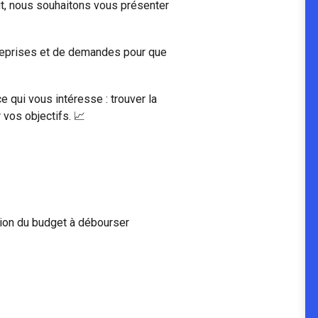
ut, nous souhaitons vous présenter
treprises et de demandes pour que
 qui vous intéresse : trouver la
vos objectifs. 📈
ction du budget à débourser