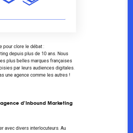
 pour clore le débat :
ting depuis plus de 10 ans. Nous
r les plus belles marques françaises
oisies par leurs audiences digitales.
as une agence comme les autres !
e agence d’Inbound Marketing
 avec divers interlocuteurs. Au