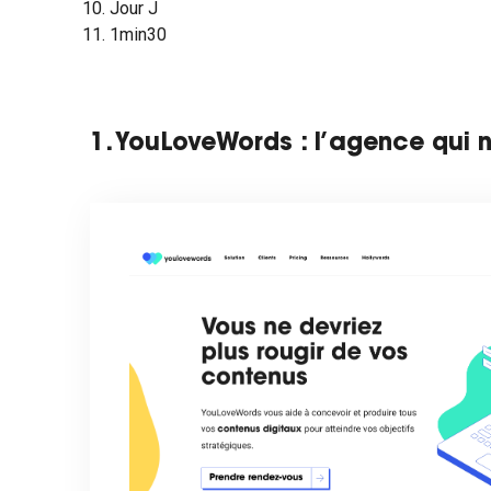
Jour J
1min30
1. YouLoveWords : l’agence qui 