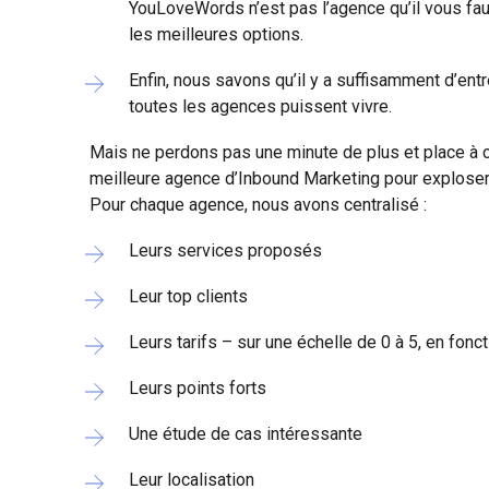
YouLoveWords n’est pas l’agence qu’il vous fa
les meilleures options.
Enfin, nous savons qu’il y a suffisamment d’en
toutes les agences puissent vivre.
Mais ne perdons pas une minute de plus et place à ce
meilleure agence d’Inbound Marketing pour exploser 
Pour chaque agence, nous avons centralisé :
Leurs services proposés
Leur top clients
Leurs tarifs – sur une échelle de 0 à 5, en fon
Leurs points forts
Une étude de cas intéressante
Leur localisation