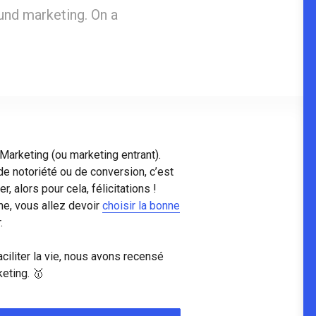
und marketing. On a
!
Marketing (ou marketing entrant).
de notoriété ou de conversion, c’est
, alors pour cela, félicitations !
e, vous allez devoir
choisir la bonne
.
liter la vie, nous avons recensé
eting. 🥇