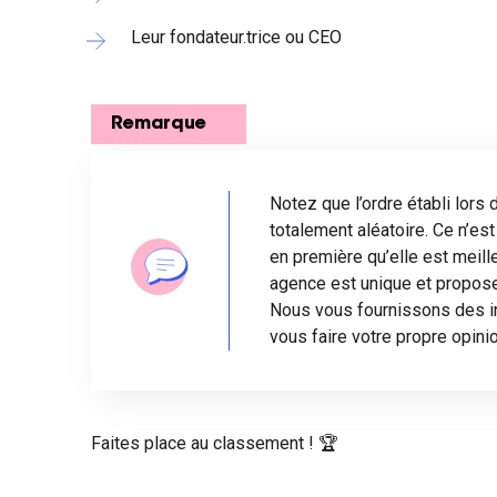
Leur fondateur.trice ou CEO
Remarque
Notez que l’ordre établi lors
totalement aléatoire. Ce n’es
en première qu’elle est meill
agence est unique et propose
Nous vous fournissons des in
vous faire votre propre opinio
Faites place au classement ! 🏆