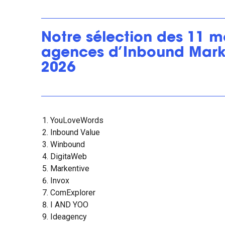
Notre sélection des 11 me
agences d’Inbound Mark
2026
YouLoveWords
Inbound Value
Winbound
DigitaWeb
Markentive
Invox
ComExplorer
I AND YOO
Ideagency