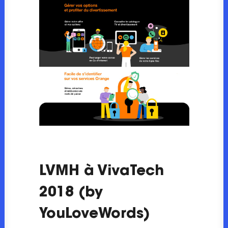
LVMH à VivaTech
2018 (by
YouLoveWords)