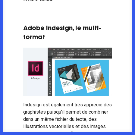
Adobe Indesign, le multi-
format
Indesign est également très apprécié des
graphistes puisqu’il permet de combiner
dans un même fichier du texte, des
illustrations vectorielles et des images.
De quoi produire les infographies les plus