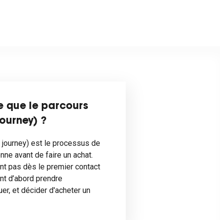
ce que le parcours
ourney) ?
 journey) est le processus de
nne avant de faire un achat.
t pas dès le premier contact
ent d’abord prendre
er, et décider d'acheter un