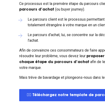
Ce processus est la première étape du parcours clien
(ou buyer journey).
parcours d’achat
Le parcours client est le processus permettan
totalement étrangère à votre marque en un client
Le parcours d’achat, lui, se concentre sur la d
l’achat.
Afin de convaincre ces consommateurs de faire appe
résoudre leur problème, vous devez leur
proposer
afin de l
chaque étape du parcours d’achat
votre marque.
Mais trêve de bavardage et plongeons-nous dans le v
👉🏼 Téléchargez notre template de parc