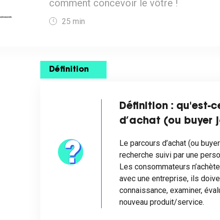
comment concevoir le vôtre !
25
min
Définition
Définition : qu'est-
d’achat (ou buyer j
Le parcours d’achat (ou buyer
recherche suivi par une perso
Les consommateurs n’achèten
avec une entreprise, ils doiv
connaissance, examiner, évalu
nouveau produit/service.