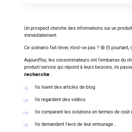
Un prospect cherche des informations sur un produit,
immédiatement.
Ce scénario fait rêver, n’est-ce pas ? 🤩 Et pourtant,
Aujourd’hui, les consommateurs ont l’embarras du cho
produit/service qui répond à leurs besoins, ils pass
:
recherche
Ils lisent des articles de blog
Ils regardent des vidéos
Ils comparent les solutions en termes de coût 
Ils demandent l’avis de leur entourage…