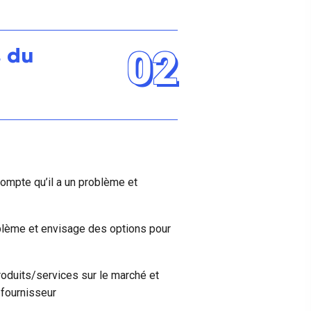
02
s du
ompte qu’il a un problème et
oblème et envisage des options pour
roduits/services sur le marché et
r fournisseur