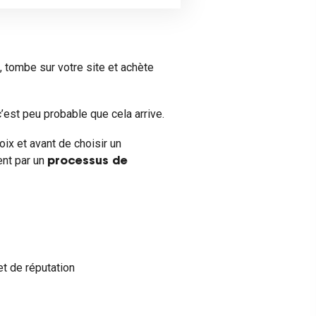
 tombe sur votre site et achète
 c’est peu probable que cela arrive.
ix et avant de choisir un
ent par un
processus de
et de réputation