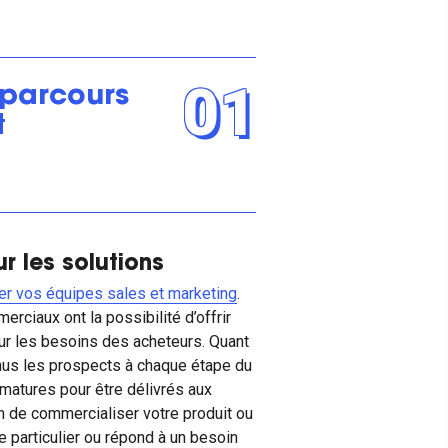
01
 parcours
t
r les solutions
ner vos équipes sales et marketing
.
erciaux ont la possibilité d’offrir
ur les besoins des acheteurs. Quant
enus les prospects à chaque étape du
 matures pour être délivrés aux
 de commercialiser votre produit ou
 particulier ou répond à un besoin