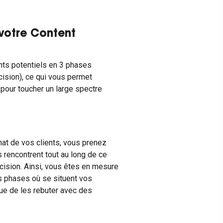
 votre Content
ents potentiels en 3 phases
cision), ce qui vous permet
pour toucher un large spectre
at de vos clients, vous prenez
 rencontrent tout au long de ce
décision. Ainsi, vous êtes en mesure
s phases où se situent vos
que de les rebuter avec des