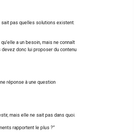
 sait pas quelles solutions existent.
 qu’elle a un besoin, mais ne connaît
us devez donc lui proposer du contenu
 une réponse à une question
stir, mais elle ne sait pas dans quoi.
ments rapportent le plus ?”