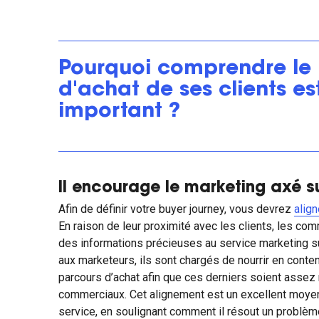
Pourquoi comprendre le
d'achat de ses clients es
important ?
Il encourage le marketing axé su
Afin de définir votre buyer journey, vous devrez
alig
En raison de leur proximité avec les clients, les comm
des informations précieuses au service marketing s
aux marketeurs, ils sont chargés de nourrir en cont
parcours d’achat afin que ces derniers soient assez
commerciaux. Cet alignement est un excellent moyen
service, en soulignant comment il résout un problème