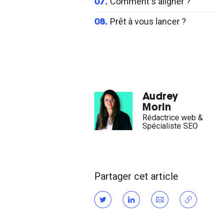
Comment s'aligner ?
07.
Prêt à vous lancer ?
08.
Audrey
Morin
Rédactrice web &
Spécialiste SEO
Partager cet article