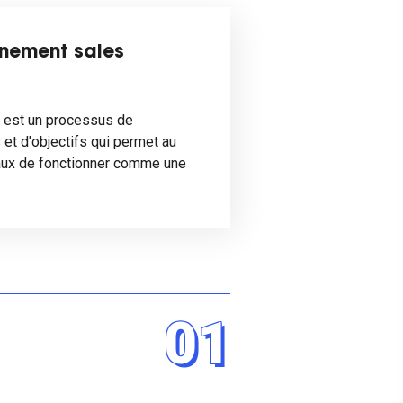
gnement sales
g est un processus de
et d'objectifs qui permet au
aux de fonctionner comme une
01