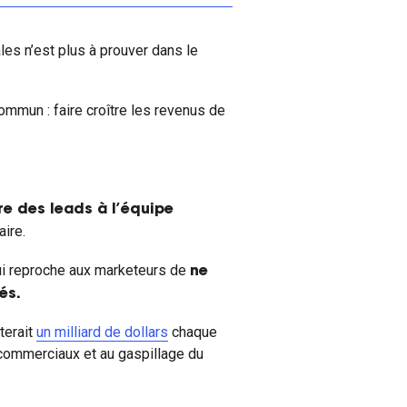
les n’est plus à prouver dans le
ommun : faire croître les revenus de
re des leads à l’équipe
aire.
i reproche aux marketeurs de
ne
és.
terait
un milliard de dollars
chaque
 commerciaux et au gaspillage du