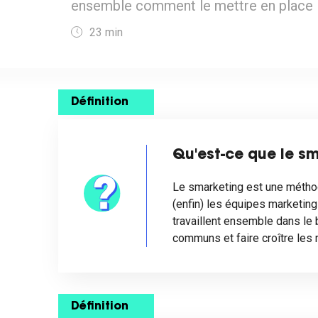
ensemble comment le mettre en place 
23
min
Définition
Qu'est-ce que le sm
Le smarketing est une méthod
(enfin) les équipes marketing
travaillent ensemble dans le 
communs et faire croître les 
Définition