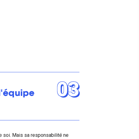
03
'équipe
e soi. Mais sa responsabilité ne