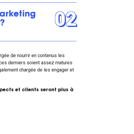
02
arketing
 ?
argée de nourrir en contenus les
ces derniers soient assez matures
également chargée de les engager et
pects et clients seront plus à