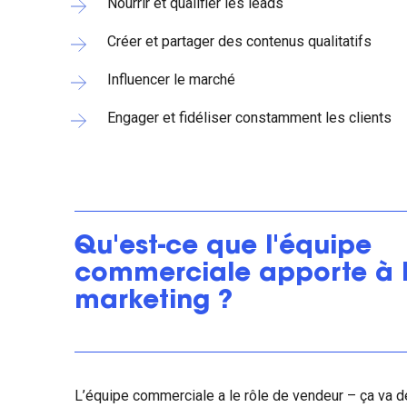
Nourrir et qualifier les leads
Créer et partager des contenus qualitatifs
Influencer le marché
Engager et fidéliser constamment les clients
Qu'est-ce que l'équipe
commerciale apporte à l
marketing ?
L’équipe commerciale a le rôle de vendeur – ça va d