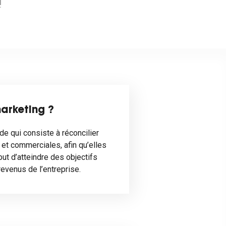
!
arketing ?
e qui consiste à réconcilier
 et commerciales, afin qu’elles
but d’atteindre des objectifs
revenus de l’entreprise.