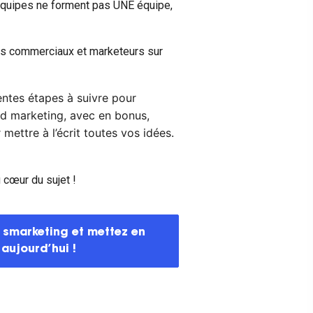
s équipes ne forment pas UNE équipe,
les commerciaux et marketeurs sur
rentes étapes à suivre pour
und marketing, avec en bonus,
ettre à l’écrit toutes vos idées.
 cœur du sujet !
 smarketing et mettez en 
aujourd’hui !