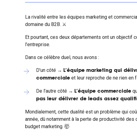
La rivalité entre les équipes marketing et commercia
domaine du B2B. ⚔️
Et pourtant, ces deux départements ont un objectif c
l’entreprise.
Dans ce célèbre duel, nous avons :
D’un côté →
L’équipe marketing qui déliv
et leur reproche de ne rien en f
commerciale
De l’autre côté →
qu
L’équipe commerciale
pas leur délivrer de leads assez qualifi
Mondialement, cette dualité est un problème qui coû
année, dû notamment à la perte de productivité des
budget marketing. 🤯