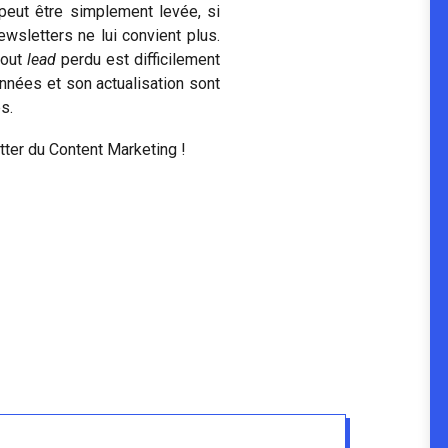
 peut être simplement levée, si
wsletters ne lui convient plus.
tout
lead
perdu est difficilement
onnées et son actualisation sont
s.
etter du Content Marketing !