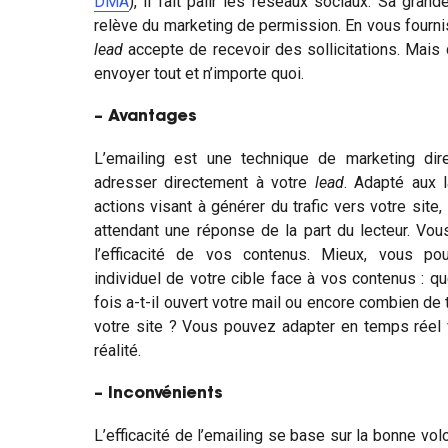
DMA
), il fait pâlir les réseaux sociaux. Sa grand
relève du marketing de permission. En vous fourni
lead
accepte de recevoir des sollicitations. Mais 
envoyer tout et n’importe quoi.
– Avantages
L’emailing est une technique de marketing di
adresser directement à votre
lead
. Adapté aux 
actions visant à générer du trafic vers votre site,
attendant une réponse de la part du lecteur. Vo
l’efficacité de vos contenus. Mieux, vous p
individuel de votre cible face à vos contenus : que
fois a-t-il ouvert votre mail ou encore combien de 
votre site ? Vous pouvez adapter en temps réel 
réalité.
– Inconvénients
L’efficacité de l’emailing se base sur la bonne vo