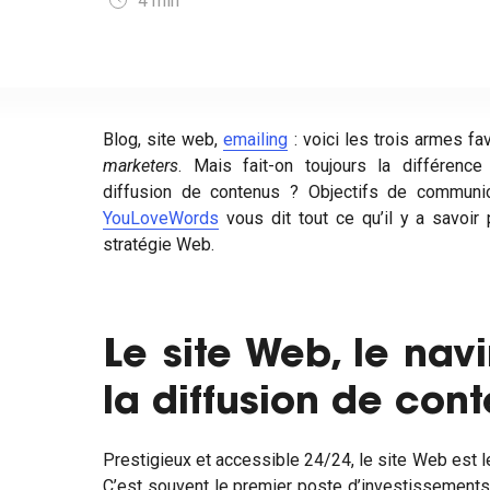
4
min
Blog, site web,
emailing
: voici les trois armes fa
marketers
. Mais fait-on toujours la différenc
diffusion de contenus ? Objectifs de communic
YouLoveWords
vous dit tout ce qu’il y a savoir 
stratégie Web.
Le site Web, le nav
la diffusion de con
Prestigieux et accessible 24/24, le site Web est l
C’est souvent le premier poste d’investissements