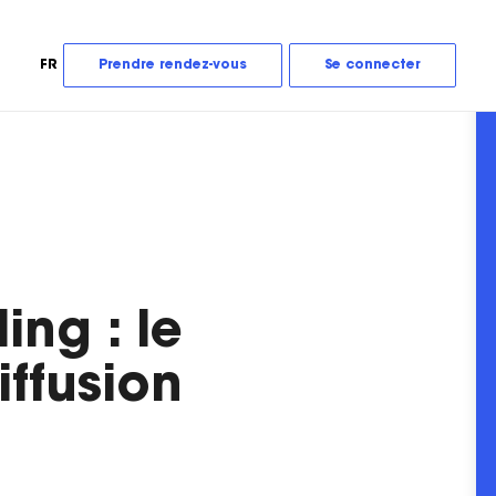
FR
Prendre rendez-vous
Se connecter
ling : le
iffusion