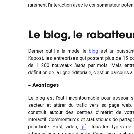
rarement l’interaction avec le consommateur potent
Le blog, le rabatteu
Dernier outil à la mode, le
blog
est un puissan
Kapost, les entreprises qui postent plus de 15 c
de 1 200 nouveaux
leads
par mois. Mais entr
définition de la ligne éditoriale, c’est un parcours
– Avantages
Le blog est l’outil incontournable pour asseoir 
secteur et attirer du trafic vers sa page web
construit autour des centres d’intérêt de votre
interactif. Commentaires et statistiques de partag
popularité. Post, vidéo,
gif
: tous les types de c
informer comme pour divertir. Vous avez le choi