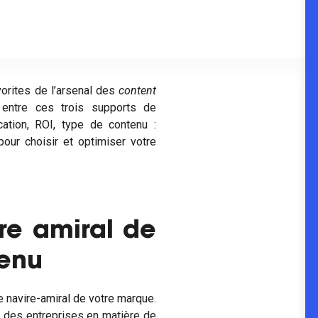
vorites de l’arsenal des
content
e entre ces trois supports de
ation, ROI, type de contenu :
pour choisir et optimiser votre
ire amiral de
tenu
e navire-amiral de votre marque.
 des entreprises en matière de