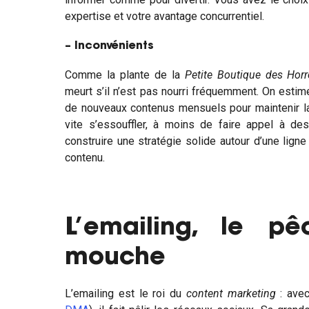
expertise et votre avantage concurrentiel.
– Inconvénients
Comme la plante de la
Petite Boutique des Horr
meurt s’il n’est pas nourri fréquemment. On estime
de nouveaux contenus mensuels pour maintenir la
vite s’essouffler, à moins de faire appel à d
construire une stratégie solide autour d’une ligne 
contenu.
L’emailing, le p
mouche
L’emailing est le roi du
content marketing
: ave