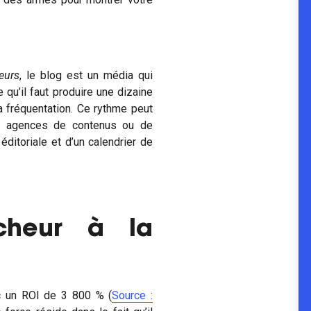
eurs
, le blog est un média qui
 qu’il faut produire une dizaine
 fréquentation. Ce rythme peut
es agences de contenus ou de
éditoriale et d’un calendrier de
êcheur à la
c un ROI de 3 800 % (
Source :