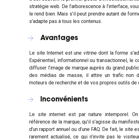
stratégie web. De l’arborescence à l’interface, vous 
le rend bien. Mais s’il peut prendre autant de form
s’adapte pas à tous les contenus.
Avantages
Le site Internet est une vitrine dont la forme s’a
Expérientiel, informationnel ou transactionnel, le 
diffuser l’image de marque auprès du grand publi
des médias de masse, il attire un trafic non 
moteurs de recherche et de vos propres outils de
Inconvénients
Le site internet est par nature intemporel. O
référence de la marque, qu’il s’agisse du manifest
d’un rapport annuel ou d’une FAQ. De fait, le site 
rarement actualisé, ce qui n’invite pas le visite