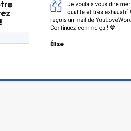
Je voulais vous dire mer
tre
qualité et très exhaustif 
vez
reçois un mail de YouLoveWords 
!
Continuez comme ça ! 💙
Élise