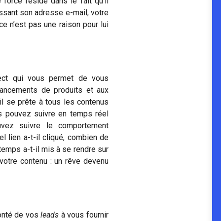
e force réside dans le fait qu’il
ssant son adresse e-mail, votre
ce n’est pas une raison pour lui
rect qui vous permet de vous
lancements de produits et aux
 il se prête à tous les contenus
us pouvez suivre en temps réel
ouvez suivre le comportement
l lien a-t-il cliqué, combien de
temps a-t-il mis à se rendre sur
votre contenu : un rêve devenu
lonté de vos
leads
à vous fournir