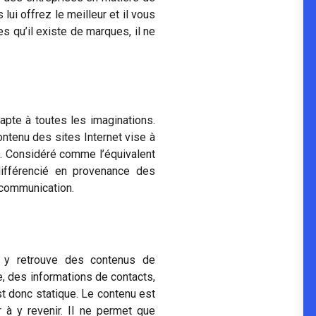
lui offrez le meilleur et il vous
es qu’il existe de marques, il ne
dapte à toutes les imaginations.
contenu des sites Internet vise à
c. Considéré comme l’équivalent
différencié en provenance des
 communication.
n y retrouve des contenus de
e, des informations de contacts,
est donc statique. Le contenu est
ur à y revenir. Il ne permet que