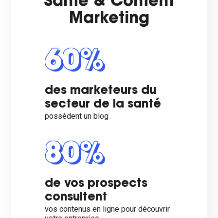
Santé & Content
Marketing
60%
des marketeurs du
secteur de la santé
possèdent un blog
80%
de vos prospects
consultent
vos contenus en ligne pour découvrir