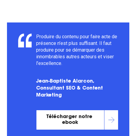
Produire du contenu pour faire acte de
présence n’est plus suffisant. Il faut
produire pour se démarquer des
innombrables autres acteurs et viser
l’excellence.
Jean-Baptiste Alarcon,
Consultant SEO & Content
Marketing
Télécharger notre 
ebook