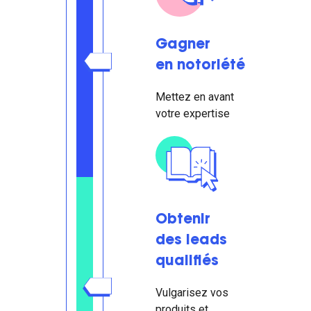
Gagner
en notoriété
Mettez en avant
votre expertise
Obtenir
des leads
qualifiés
Vulgarisez vos
produits et