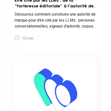
Être cité par les LLMs : de la
“forteresse éditoriale” à l’autorité de
marque conversationnelle
Découvrez comment construire une autorité de
marque pour être cité par les LLMs : personas
conversationnelles, signaux d’autorité, corpus
cohérents et méthode de diagnostic
actionnable pour gagner en visibilité dans les
10
min
conversations.