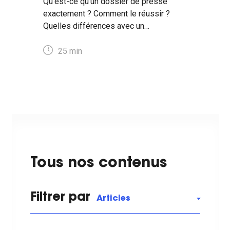
Qu'est-ce qu'un dossier de presse
exactement ? Comment le réussir ?
Quelles différences avec un
communiqué de presse ? Réponses ici
👇
25
min
Tous nos contenus
Filtrer par
Articles