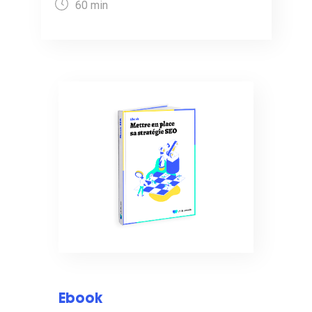
60 min
Ebook