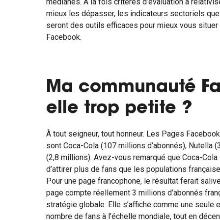
médianes. À la fois critères d’évaluation à relativis
mieux les dépasser, les indicateurs sectoriels qu
seront des outils efficaces pour mieux vous situer
Facebook.
Ma communauté Fa
elle trop petite ?
À tout seigneur, tout honneur. Les Pages Faceboo
sont Coca-Cola (107 millions d’abonnés), Nutella (3
(2,8 millions). Avez-vous remarqué que Coca-Cola F
d’attirer plus de fans que les populations frança
Pour une page francophone, le résultat ferait salive
page compte réellement 3 millions d’abonnés franç
stratégie globale. Elle s’affiche comme une seule e
nombre de fans à l’échelle mondiale, tout en décent