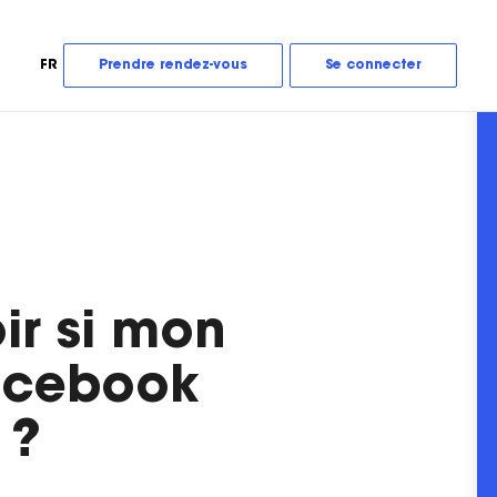
FR
Prendre rendez-vous
Se connecter
r si mon
Facebook
 ?