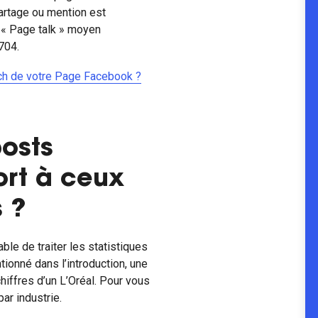
partage ou mention est
e « Page talk » moyen
704.
ch de votre Page Facebook ?
posts
rt à ceux
 ?
ble de traiter les statistiques
ionné dans l’introduction, une
chiffres d’un L’Oréal. Pour vous
ar industrie.