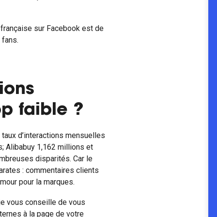
 française sur Facebook est de
 fans.
ions
op faible ?
r taux d’interactions mensuelles
; Alibabuy 1,162 millions et
mbreuses disparités. Car le
parates : commentaires clients
amour pour la marques.
 je vous conseille de vous
ternes à la page de votre