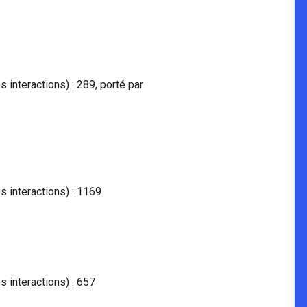
nteractions) : 289, porté par
interactions) : 1169
interactions) : 657