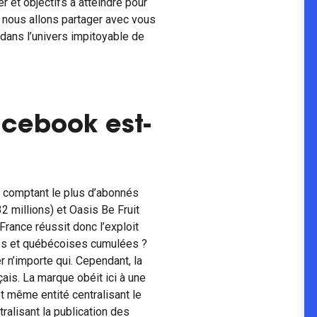
er et objectifs à atteindre pour
e nous allons partager avec vous
 dans l’univers impitoyable de
cebook est-
k comptant le plus d’abonnés
2 millions) et Oasis Be Fruit
rance réussit donc l’exploit
ises et québécoises cumulées ?
r n’importe qui. Cependant, la
ais. La marque obéit ici à une
t même entité centralisant le
ralisant la publication des