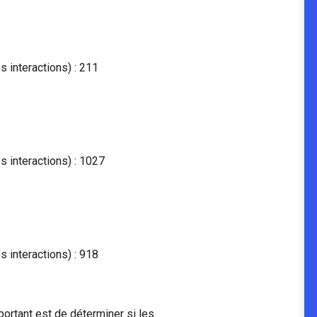
interactions) : 211
interactions) : 1027
interactions) : 918
mportant est de déterminer si les