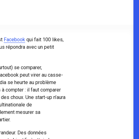
st
Facebook
qui fait 100 likes,
vous répondra avec un petit
urtout) se comparer,
acebook peut virer au casse-
dia se heurte au problème
 à compter : il faut comparer
des choux. Une start-up n’aura
ltinationale de
cilement mesurer sa
tier.
 grandeur. Des données