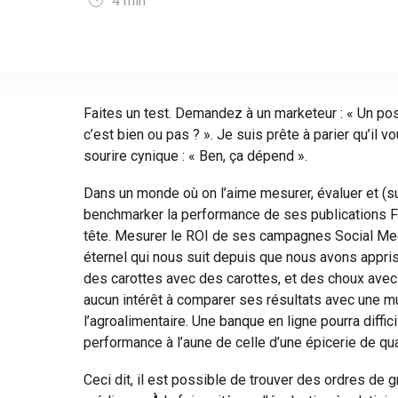
4
min
Faites un test. Demandez à un marketeur : « Un po
c’est bien ou pas ? ». Je suis prête à parier qu’il 
sourire cynique : « Ben, ça dépend ».
Dans un monde où on l’aime mesurer, évaluer et (s
benchmarker la performance de ses publications F
tête. Mesurer le ROI de ses campagnes Social Me
éternel qui nous suit depuis que nous avons appris
des carottes avec des carottes, et des choux avec 
aucun intérêt à comparer ses résultats avec une mu
l’agroalimentaire. Une banque en ligne pourra diffi
performance à l’aune de celle d’une épicerie de quar
Ceci dit, il est possible de trouver des ordres de