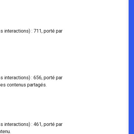
nteractions) : 711, porté par
nteractions) : 656, porté par
des contenus partagés.
nteractions) : 461, porté par
ntenu.