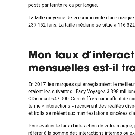
posts par territoire ou par langue.
La taille moyenne de la communauté d’une marque
237 152 fans. La taille médiane se situe à 116 322
Mon taux d’interact
mensuelles est-il tr
En 2017, les marques qui enregistraient le meilleu
étaient les suivantes : Easy Voyages 3,398 millions
CDiscount 647 000. Ces chiffres camouflent de no
terme « interactions » recouvrent des réalités dis
et trolls se mêlent aux manifestations sincères d’
Pour évaluer le taux d’interaction de votre marque,
référer à la somme des interactions internes ou ex