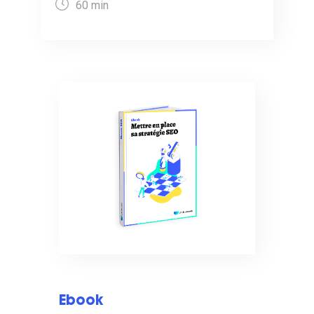
60 min
Ebook