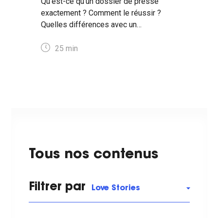
Qu'est-ce qu'un dossier de presse
exactement ? Comment le réussir ?
Quelles différences avec un
communiqué de presse ? Réponses ici
👇
25
min
Tous nos contenus
Filtrer par
Love Stories