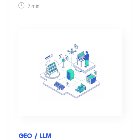
7
min
GEO / LLM