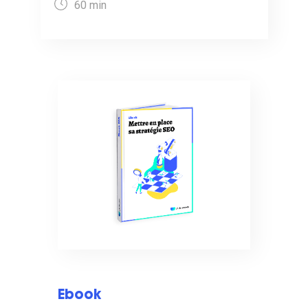
60 min
Ebook