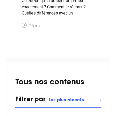
Qu'est-ce qu'un dossier de presse
exactement ? Comment le réussir ?
Quelles différences avec un
communiqué de presse ? Réponses ici
👇
25
min
Tous nos contenus
Filtrer par
Les plus récents