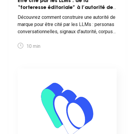
Être cité par les LLMs : de la
“forteresse éditoriale” à l’autorité de
marque conversationnelle
Découvrez comment construire une autorité de
marque pour être cité par les LLMs : personas
conversationnelles, signaux d’autorité, corpus
cohérents et méthode de diagnostic
actionnable pour gagner en visibilité dans les
10
min
conversations.