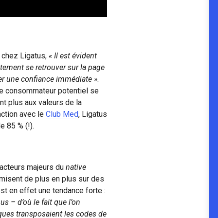
 chez Ligatus,
« Il est évident
tement se retrouver sur la page
rer une confiance immédiate »
.
 le consommateur potentiel se
ant plus aux valeurs de la
action avec le
Club Med
, Ligatus
e 85 % (!).
s acteurs majeurs du
native
misent de plus en plus sur des
st en effet une tendance forte :
s – d’où le fait que l’on
ques transposaient les codes de