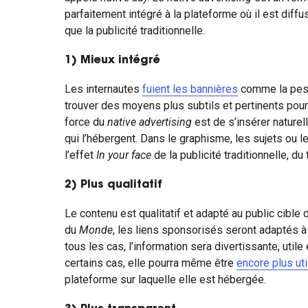
parfaitement intégré à la plateforme où il est diffus
que la publicité traditionnelle.
1) Mieux intégré
Les internautes
fuient les bannières
comme la peste
trouver des moyens plus subtils et pertinents pou
force du
native advertising
est de s’insérer nature
qui l’hébergent. Dans le graphisme, les sujets ou le 
l’effet
In your face
de la publicité traditionnelle, d
2) Plus qualitatif
Le contenu est qualitatif et adapté au public cible d
du
Monde
, les liens sponsorisés seront adaptés à
tous les cas, l’information sera divertissante, utile
certains cas, elle pourra même être
encore plus ut
plateforme sur laquelle elle est hébergée.