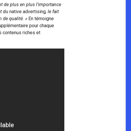
ent de plus en plus l’importance
êt du
native advertising
, le fait
 de qualité. »
En témoigne
supplémentaire pour chaque
s contenus riches et