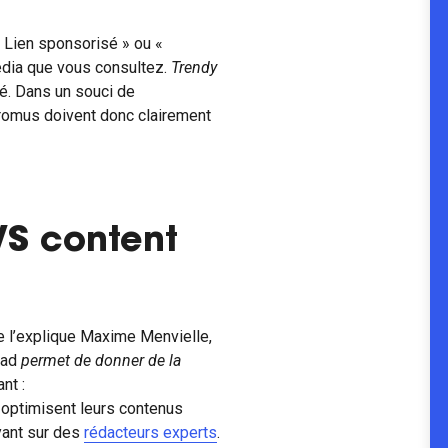
 Lien sponsorisé » ou «
edia que vous consultez.
Trendy
é. Dans un souci de
promus doivent donc clairement
VS content
e l’explique Maxime Menvielle,
 ad
permet de donner de la
nt :
 optimisent leurs contenus
uyant sur des
rédacteurs experts
.