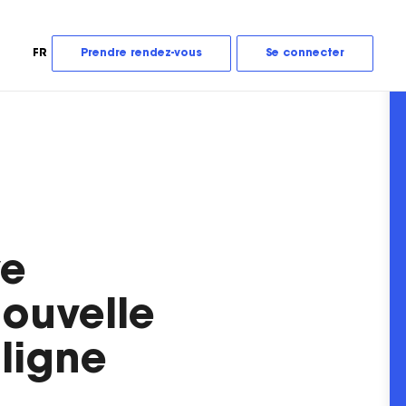
FR
Prendre rendez-vous
Se connecter
ve
nouvelle
 ligne