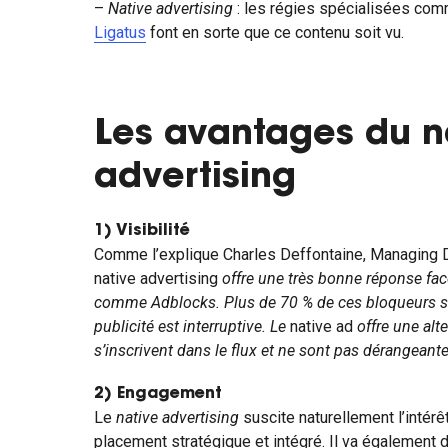
–
Native advertising
: les régies spécialisées co
Ligatus
font en sorte que ce contenu soit vu.
Les avantages du n
advertising
1)
Visibilité
Comme l’explique Charles Deffontaine, Managing D
native advertising
offre une très bonne réponse fa
comme Adblocks. Plus de 70 % de ces bloqueurs son
publicité est interruptive. Le
native ad
offre une alte
s’inscrivent dans le flux et ne sont pas dérangeantes
2) Engagement
Le
native advertising
suscite naturellement l’intérê
placement stratégique et intégré. Il va également d