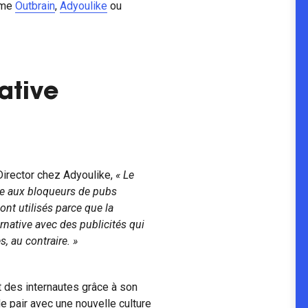
mme
Outbrain
,
Adyoulike
ou
ative
irector chez Adyoulike,
« Le
ce aux bloqueurs de pubs
t utilisés parce que la
rnative avec des publicités qui
, au contraire. »
t des internautes grâce à son
e pair avec une nouvelle culture