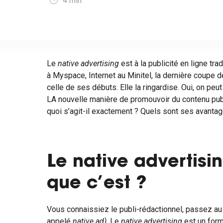
4
min
Le
native advertising
est à la publicité en ligne tr
à Myspace, Internet au Minitel, la dernière coupe 
celle de ses débuts. Elle la ringardise. Oui, on peut 
LA nouvelle manière de promouvoir du contenu publ
quoi s’agit-il exactement ? Quels sont ses avanta
Le native advertisin
que c’est ?
Vous connaissiez le publi-rédactionnel, passez a
appelé
native ad)
. Le
native advertising
est un form