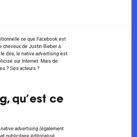
aditionnelle ce que Facebook est
de cheveux de Justin Bieber à
le dire, le
native advertising
est
icisé sur Internet. Mais de
ges ? Ses acteurs ?
g, qu’est ce
u
native advertising (
également
at publicitaire
éditorialisé,