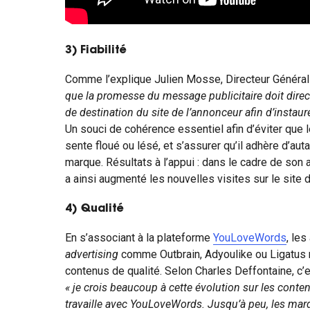
3)
Fiabilité
Comme l’explique Julien Mosse, Directeur Général
que la promesse du message publicitaire doit direc
de destination du site de l’annonceur afin d’instau
Un souci de cohérence essentiel afin d’éviter que
sente floué ou lésé, et s’assurer qu’il adhère d’aut
marque. Résultats à l’appui : dans le cadre de son 
a ainsi augmenté les nouvelles visites sur le site d
4) Qualité
En s’associant à la plateforme
YouLoveWords
, le
advertising
comme Outbrain, Adyoulike ou Ligatus 
contenus de qualité. Selon Charles Deffontaine, c’e
« je crois beaucoup à cette évolution sur les contenu
travaille avec YouLoveWords. Jusqu’à peu, les mar