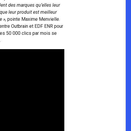
nt des marques qu’elles leur
ue leur produit est meilleur
e »,
pointe Maxime Menvielle.
n entre Outbrain et EDF ENR pour
 les 50 000 clics par mois se
.