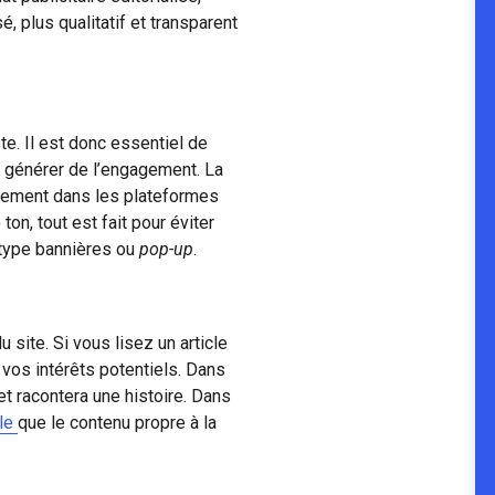
é, plus qualitatif et transparent
. Il est donc essentiel de
r générer de l’engagement. La
llement dans les plateformes
ton, tout est fait pour éviter
u type bannières ou
pop-up
.
u site. Si vous lisez un article
 vos intérêts potentiels. Dans
 et racontera une histoire. Dans
ile
que le contenu propre à la