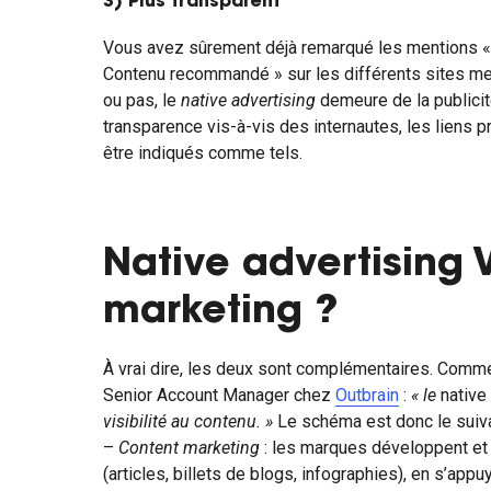
3) Plus transparent
Vous avez sûrement déjà remarqué les mentions «
Contenu recommandé » sur les différents sites m
ou pas, le
native advertising
demeure de la publicit
transparence vis-à-vis des internautes, les liens 
être indiqués comme tels.
Native advertising 
marketing ?
À vrai dire, les deux sont complémentaires. Comm
Senior Account Manager chez
Outbrain
:
« le
native
visibilité au contenu. »
Le schéma est donc le suiva
–
Content marketing
: les marques développent et
(articles, billets de blogs, infographies), en s’app