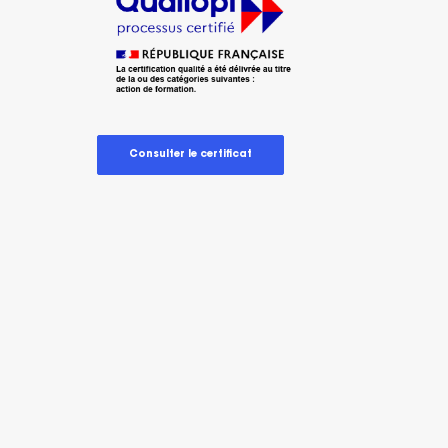
Consulter le certificat