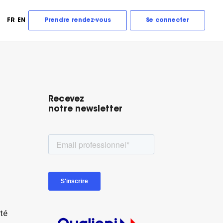
FR
EN
Prendre rendez-vous
Se connecter
Recevez
notre newsletter
ité