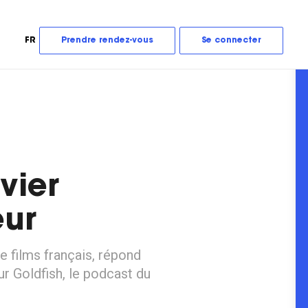
FR
Prendre rendez-vous
Se connecter
vier
eur
e films français, répond
r Goldfish, le podcast du