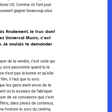
ritoire US. Comme ils l’ont joué
pouvaient gagner beaucoup plus.
is finalement, le truc dont
ez Universal Music, c’est
. Je voulais te demander
yer de la vendre, c’est celle qui
 tu sois passionné quand tu la
ce n’est pas la bonne et qu’elle
ilm, il faut que tu sois
que les gens aient envie de te
ment où tu essaies de fabriquer
ayer de se convaincre que c’est
 films, dans pleins de contenus,
ne histoire tu sors du cinéma,