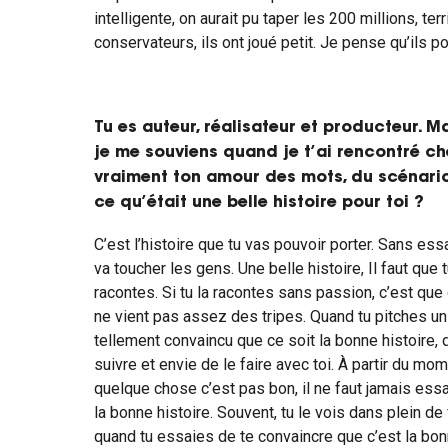
intelligente, on aurait pu taper les 200 millions, ter
conservateurs, ils ont joué petit. Je pense qu’ils 
Tu es auteur, réalisateur et producteur. Ma
je me souviens quand je t’ai rencontré ch
vraiment ton amour des mots, du scénario
ce qu’était une belle histoire pour toi ?
C’est l’histoire que tu vas pouvoir porter. Sans essa
va toucher les gens. Une belle histoire, Il faut que
racontes. Si tu la racontes sans passion, c’est que 
ne vient pas assez des tripes. Quand tu pitches un f
tellement convaincu que ce soit la bonne histoire, 
suivre et envie de le faire avec toi. À partir du mo
quelque chose c’est pas bon, il ne faut jamais ess
la bonne histoire. Souvent, tu le vois dans plein de
quand tu essaies de te convaincre que c’est la bon