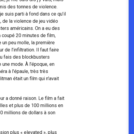
 mis des tonnes de violence.
 je suis parti à fond dans ce qu’il
e, de la violence de jeu vidéo
sters américains. On a eu des
a coupé 20 minutes de film,
re un peu molle, la première
e l’infiltration. Il faut faire
tu fais des blockbusters
re une mode. À l’époque, en
ra à l’épaule, très très
tman était un film qui n’avait
ur a donné raison. Le film a fait
lles et plus de 100 millions en
50 millions de dollars à son
sion plus « elevated », plus