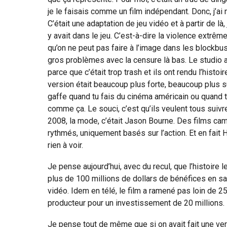
je le faisais comme un film indépendant. Donc, j’ai
C’était une adaptation de jeu vidéo et à partir de là,
y avait dans le jeu. C’est-à-dire la violence extrêm
qu’on ne peut pas faire à l’image dans les blockbu
gros problèmes avec la censure là bas. Le studio 
parce que c’était trop trash et ils ont rendu l’histoi
version était beaucoup plus forte, beaucoup plus sur d
gaffe quand tu fais du cinéma américain ou quand 
comme ça. Le souci, c’est qu’ils veulent tous suiv
2008, la mode, c’était Jason Bourne. Des films camé
rythmés, uniquement basés sur l’action. Et en fait Hi
rien à voir.
Je pense aujourd’hui, avec du recul, que l’histoire le
plus de 100 millions de dollars de bénéfices en sa
vidéo. Idem en télé, le film a ramené pas loin de 2
producteur pour un investissement de 20 millions.
Je pense tout de même que si on avait fait une ver