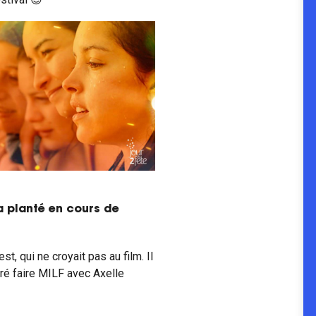
a planté en cours de
st, qui ne croyait pas au film. Il
éré faire MILF avec Axelle