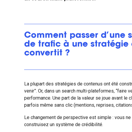
Comment passer d’une s
de trafic à une stratégie
convertit ?
La plupart des stratégies de contenus ont été construi
venir”. Or, dans un search multi-plateformes, “faire v
performance. Une part de la valeur se joue avant le cl
parfois même sans clic (mentions, reprises, citations
Le changement de perspective est simple : vous ne 
construisez un système de crédibilité.