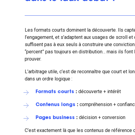
Les formats courts dominent la découverte. Ils captent
l’engagement, et s’adaptent aux usages de scroll et 
suffisent pas à eux seuls à construire une conviction
“percent” pas toujours en distribution… mais ils font l
prouver.
L’arbitrage utile, c’est de reconnaître que court et 
dans un ordre logique :
découverte + intérêt
Formats courts
:
compréhension + confian
Contenus longs
:
décision + conversion
Pages business
:
C’est exactement là que les contenus de référence d