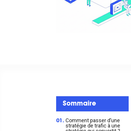
Sommaire
Comment passer d’une
01.
stratégie de trafic à une
stratégie qui convertit ?