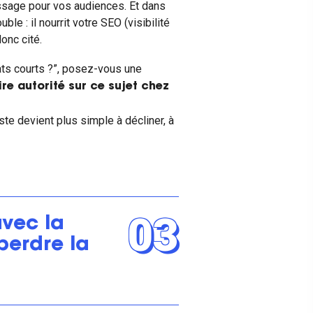
issage pour vos audiences. Et dans
le : il nourrit votre SEO (visibilité
donc cité.
ats courts ?”, posez-vous une
re autorité sur ce sujet chez
ste devient plus simple à décliner, à
03
avec la
perdre la