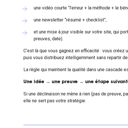
une vidéo courte “l’erreur + la méthode + le bén
une newsletter “résumé + checklist”,
et une mise à jour visible sur votre site, qui port
preuves, date).
C’est là que vous gagnez en efficacité : vous créez un
puis vous distribuez intelligemment sans repartir de
La règle qui maintient la qualité dans une cascade es
Une idée → une preuve → une étape suivan
Si une déclinaison ne mène à rien (pas de preuve, pas
elle ne sert pas votre stratégie.