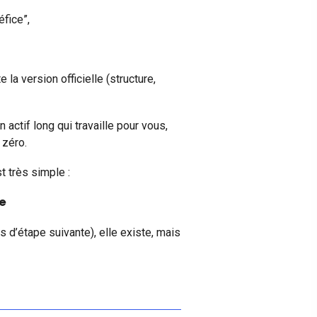
éfice”,
e la version officielle (structure,
 actif long qui travaille pour vous,
 zéro.
t très simple :
te
 d’étape suivante), elle existe, mais