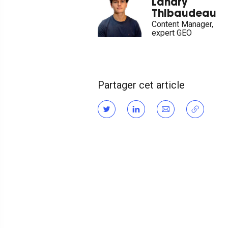
Landry
Thibaudeau
Content Manager,
expert GEO
Partager cet article