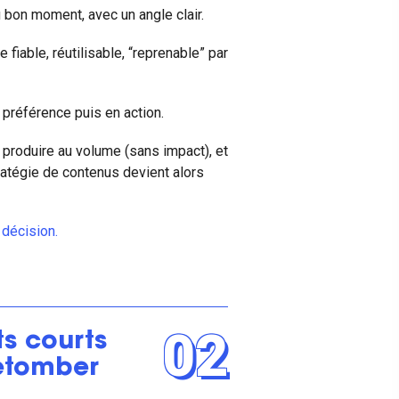
au bon moment, avec un angle clair.
fiable, réutilisable, “reprenable” par
en préférence puis en action.
 produire au volume (sans impact), et
tratégie de contenus devient alors
décision
.
02
s courts
retomber