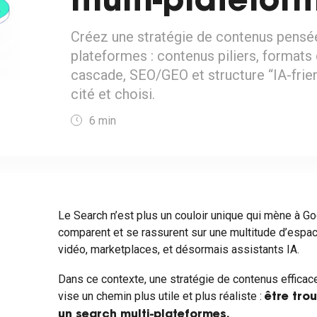
multi-platefor
Créez une stratégie de contenus pensée
plateformes : contenus piliers, formats
cascade, SEO/GEO et structure “IA-frien
cité et choisi.
6
min
Le Search n’est plus un couloir unique qui mène à G
comparent et se rassurent sur une multitude d’espac
vidéo, marketplaces, et désormais assistants IA.
Dans ce contexte, une stratégie de contenus efficace
vise un chemin plus utile et plus réaliste :
être trou
un search multi-plateformes.