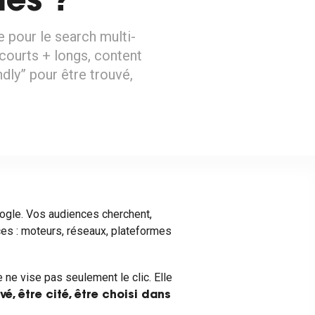
mes ?
 pour le search multi-
 courts + longs, content
dly” pour être trouvé,
oogle. Vos audiences cherchent,
es : moteurs, réseaux, plateformes
 ne vise pas seulement le clic. Elle
vé, être cité, être choisi dans