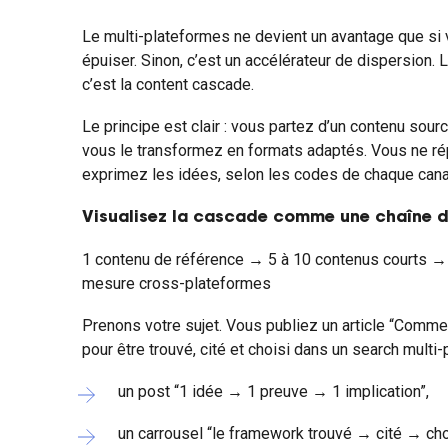
Le multi-plateformes ne devient un avantage que si
épuiser. Sinon, c’est un accélérateur de dispersion. 
c’est la content cascade.
Le principe est clair : vous partez d’un contenu sour
vous le transformez en formats adaptés. Vous ne ré
exprimez les idées, selon les codes de chaque cana
Visualisez la cascade comme une chaîne de
1 contenu de référence → 5 à 10 contenus courts → 
mesure cross-plateformes
Prenons votre sujet. Vous publiez un article “Comme
pour être trouvé, cité et choisi dans un search multi
un post “1 idée → 1 preuve → 1 implication”,
un carrousel “le framework trouvé → cité → cho