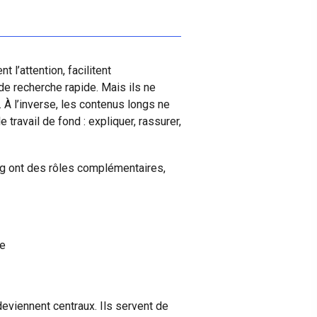
 l’attention, facilitent
de recherche rapide. Mais ils ne
. À l’inverse, les contenus longs ne
e travail de fond : expliquer, rassurer,
long ont des rôles complémentaires,
ce
eviennent centraux. Ils servent de