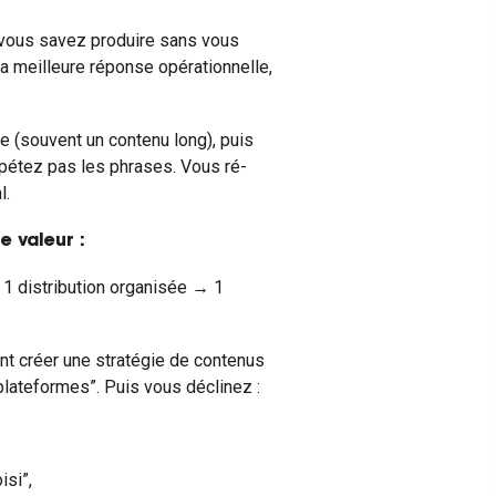
 vous savez produire sans vous
La meilleure réponse opérationnelle,
ce (souvent un contenu long), puis
pétez pas les phrases. Vous ré-
l.
 valeur :
1 distribution organisée → 1
nt créer une stratégie de contenus
-plateformes”. Puis vous déclinez :
isi”,