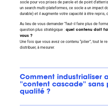
socle pour vos prises de parole et de point d’atterr
un search multi-plateformes, ce socle a un impact doub
durable) et il augmente votre capacité à être repris, 
Au lieu de vous demander “faut-il faire plus de form
question plus stratégique :
quel contenu doit fai
vous ?
Une fois que vous avez ce contenu “pilier”, tout le re
distribuer, à mesurer.
Comment industrialiser 
"content cascade" sans 
qualité ?