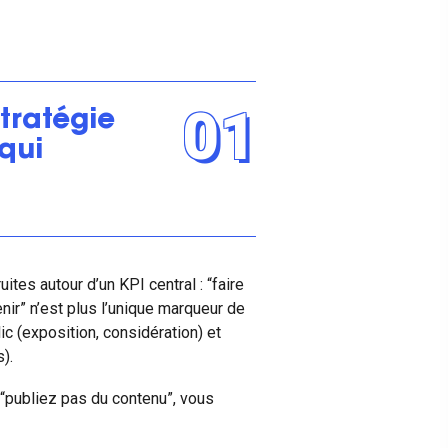
01
tratégie
 qui
tes autour d’un KPI central : “faire
enir” n’est plus l’unique marqueur de
ic (exposition, considération) et
).
“publiez pas du contenu”, vous