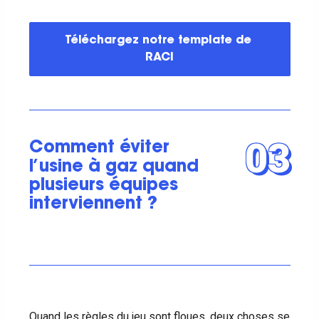
Téléchargez notre template de 
RACI
03
Comment éviter
l’usine à gaz quand
plusieurs équipes
interviennent ?
Quand les règles du jeu sont floues, deux choses se