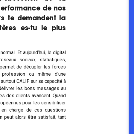
 performance de nos
nts te demandent la
ères es-tu le plus
normal. Et aujourd’hui, le digital
seaux sociaux, statistiques,
 permet de décupler les forces
e profession ou même d’une
a surtout CALIF sur sa capacité à
à délivrer les bons messages au
es des clients avancent. Quand
ropéennes pour les sensibiliser
e en charge de ces questions
eut alors être satisfait, tant