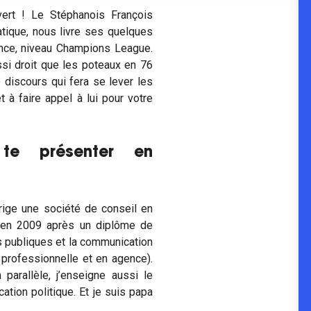
ert ! Le Stéphanois François
atique, nous livre ses quelques
ence, niveau Champions League.
ssi droit que les poteaux en 76
e discours qui fera se lever les
t à faire appel à lui pour votre
 te présenter en
dirige une société de conseil en
e en 2009 après un diplôme de
s publiques et la communication
n professionnelle et en agence).
arallèle, j’enseigne aussi le
ation politique. Et je suis papa