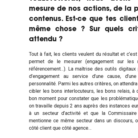
mesure de nos actions, de la
contenus. Est-ce que tes clie
même chose ? Sur quels crit
attendu ?
Tout à fait, les clients veulent du résultat et c’est 
permet de le mesurer (engagement sur les ré
référencement…). La maîtrise des outils digitaux
d’engagement au service d’une cause, d’un
personnalité. Parmi les autres critères, on attendr
cibler les bons interlocuteurs, les bons relais, 
bon moment pour constater que les problématiqu
on travaille depuis 2 ans auprès des instances eu
à un secteur d’activité et que la Commissair
mentionne ce même secteur dans un discours, on p
côté client que côté agence…