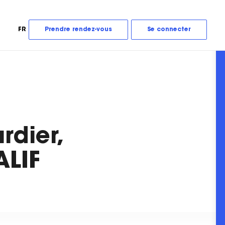
FR
Prendre rendez-vous
Se connecter
rdier,
ALIF