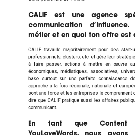
CALIF est une agence spé
communication d’influence. 
métier et en quoi ton offre est 
CALIF travaille majoritairement pour des start
professionnels, clusters, etc. et gère leur stratég
à faire passer, actions à mettre en œuvre au
économiques, médiatiques, associatives, univer
base surtout sur une parfaite connaissance de
approche à la fois régionale, nationale et européen
sont une force et les entreprises le comprennent de
dire que CALIF pratique aussi les affaires publiq
communicant.
En tant que Content S
YouLoveWords, nous avons 