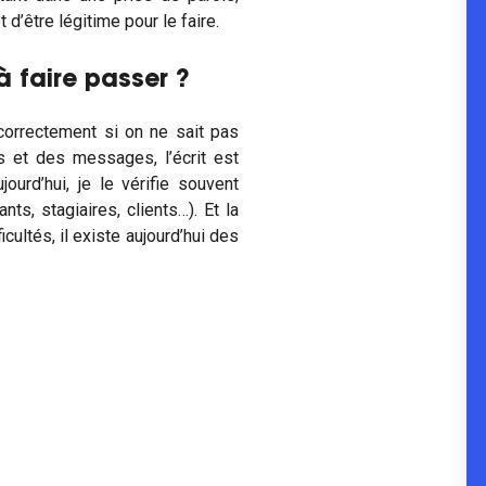
 d’être légitime pour le faire.
à faire passer ?
correctement si on ne sait pas
s et des messages, l’écrit est
ourd’hui, je le vérifie souvent
ts, stagiaires, clients…). Et la
icultés, il existe aujourd’hui des