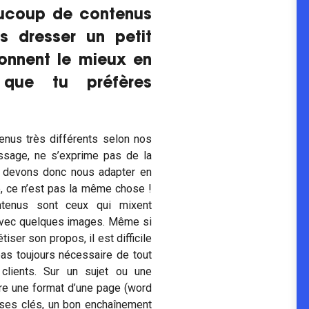
aucoup de contenus
us dresser un petit
onnent le mieux en
que tu préfères
enus très différents selon nos
ssage, ne s’exprime pas de la
 devons donc nous adapter en
e, ce n’est pas la même chose !
ntenus sont ceux qui mixent
avec quelques images. Même si
iser son propos, il est difficile
 pas toujours nécessaire de tout
clients. Sur un sujet ou une
ire une format d’une page (word
ases clés, un bon enchaînement