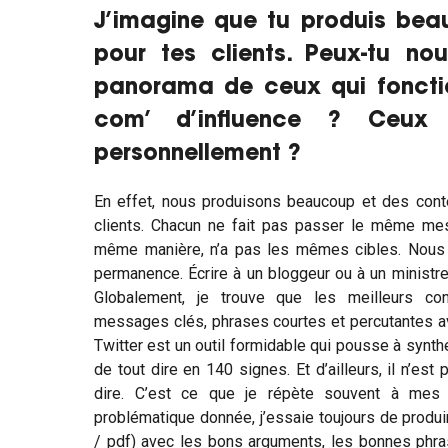
J’imagine que tu produis be
pour tes clients. Peux-tu no
panorama de ceux qui foncti
com’ d’influence ? Ceux 
personnellement ?
En effet, nous produisons beaucoup et des cont
clients. Chacun ne fait pas passer le même me
même manière, n’a pas les mêmes cibles. Nous
permanence. Écrire à un bloggeur ou à un ministr
Globalement, je trouve que les meilleurs co
messages clés, phrases courtes et percutantes 
Twitter est un outil formidable qui pousse à synthét
de tout dire en 140 signes. Et d’ailleurs, il n’est
dire. C’est ce que je répète souvent à mes 
problématique donnée, j’essaie toujours de produ
/ pdf) avec les bons arguments, les bonnes phr