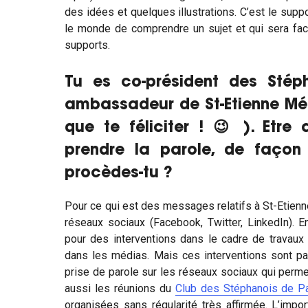
des idées et quelques illustrations. C’est le supp
le monde de comprendre un sujet et qui sera faci
supports.
Tu es co-président des Stép
ambassadeur de St-Etienne Mé
que te féliciter ! 😉 ). Etr
prendre la parole, de façon
procèdes-tu ?
Pour ce qui est des messages relatifs à St-Etienne,
réseaux sociaux (Facebook, Twitter, LinkedIn). E
pour des interventions dans le cadre de travaux
dans les médias. Mais ces interventions sont par 
prise de parole sur les réseaux sociaux qui permet
aussi les réunions du
Club des Stéphanois de Pa
organisées sans régularité très affirmée. L’impo