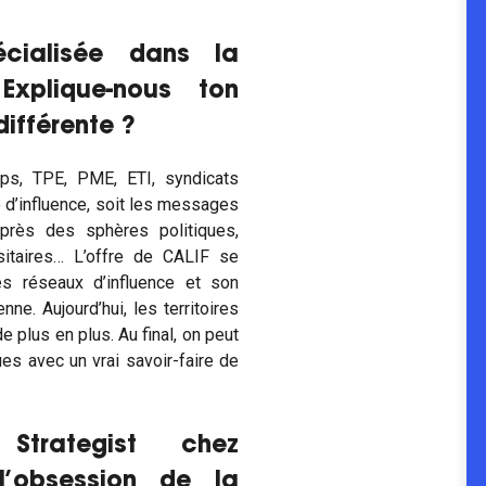
cialisée dans la
Explique-nous ton
différente ?
-ups, TPE, PME, ETI, syndicats
ie d’influence, soit les messages
près des sphères politiques,
sitaires… L’offre de CALIF se
s réseaux d’influence et son
ne. Aujourd’hui, les territoires
 plus en plus. Au final, on peut
ues avec un vrai savoir-faire de
trategist chez
l’obsession de la