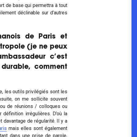
ort de base qui permettra à tout
lement déclinable sur d’autres
hanois de Paris et
tropole (je ne peux
e ambassadeur c’est
 durable, comment
 les outils privilégiés sont les
nsuite, on me sollicite souvent
 ou de réunions / colloques ou
définition irrégulières. D’où la
 davantage de régularité. Il y a
ris
mais elles sont également
rtant dans une prise de parole,