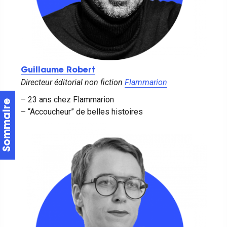
Guillaume Robert
Directeur éditorial non fiction
Flammarion
– 23 ans chez Flammarion
– “Accoucheur” de belles histoires