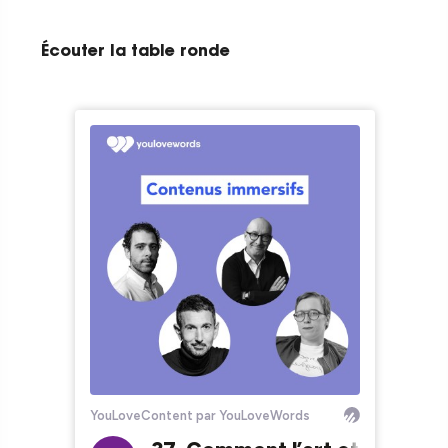
Écouter la table ronde