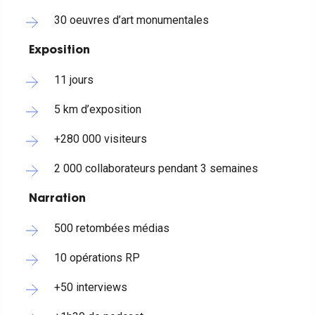
30 oeuvres d’art monumentales
Exposition
11 jours
5 km d’exposition
+280 000 visiteurs
2 000 collaborateurs pendant 3 semaines
Narration
500 retombées médias
10 opérations RP
+50 interviews