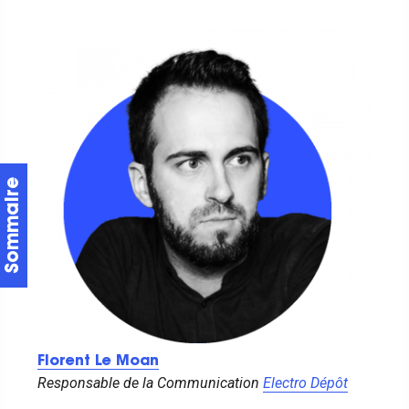
Florent Le Moan
Responsable de la Communication
Electro Dépôt