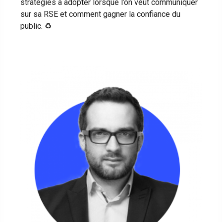
stratégies à adopter lorsque l’on veut communiquer
sur sa RSE et comment gagner la confiance du
public. ♻️