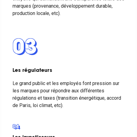
marques (provenance, développement durable,
production locale, etc).
03
Les régulateurs
Le grand public et les employés font pression sur
les marques pour répondre aux différentes
régulations et taxes (transition énergétique, accord
de Paris, loi climat, etc).
04