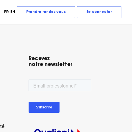
FR
EN
Prendre rendez-vous
Se connecter
Recevez
notre newsletter
ité