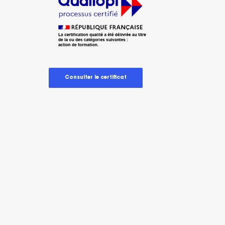
Consulter le certificat