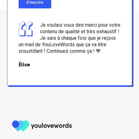
Je voulais vous dire merci pour votre
contenu de qualité et très exhaustif !
Je sais à chaque fois que je reçois
un mail de YouLoveWords que ça va être
croustillant ! Continuez comme ça ! 💙
Élise