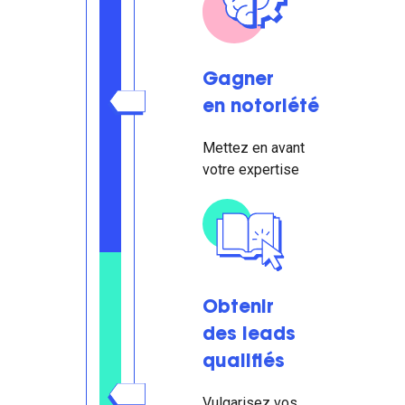
Gagner
en notoriété
Mettez en avant
votre expertise
Obtenir
des leads
qualifiés
Vulgarisez vos