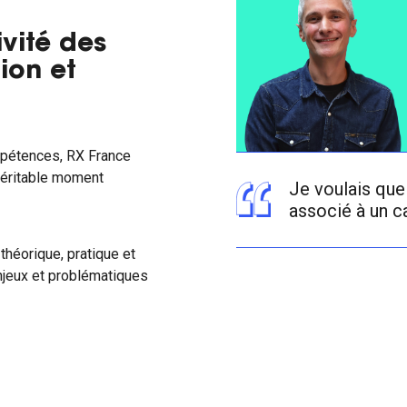
vité des
ion et
mpétences, RX France
 véritable moment
Je voulais que
associé à un c
 théorique, pratique et
njeux et problématiques