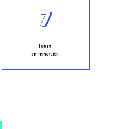
7
jours
en immersion