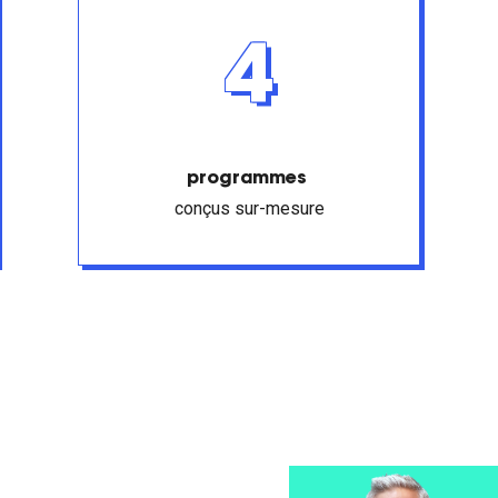
4
programmes
conçus sur-mesure