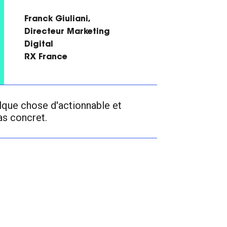
Franck Giuliani,
Directeur Marketing
Digital
RX France
lque chose d'actionnable et
as concret.