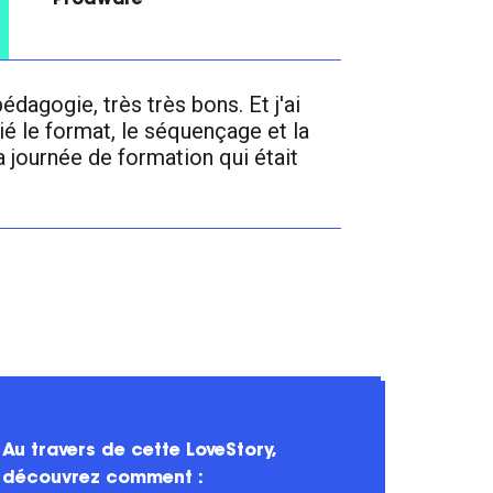
Prodware
dagogie, très très bons. Et j'ai
ié le format, le séquençage et la
a journée de formation qui était
Au travers de cette LoveStory,
découvrez comment :