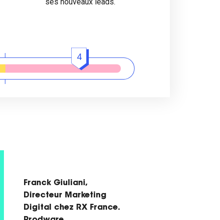
ses nouveaux leads.
4
Franck Giuliani,
Directeur Marketing
Digital chez RX France.