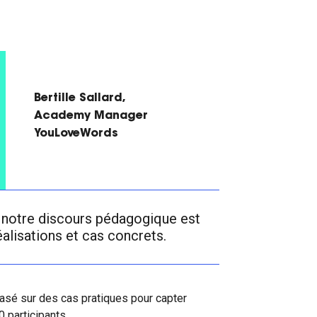
Bertille Sallard,
Academy Manager
YouLoveWords
 notre discours pédagogique est
éalisations et cas concrets.
basé sur des cas pratiques pour capter
20 participants.