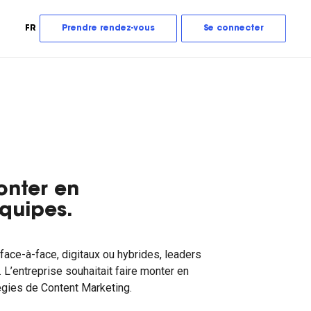
FR
Prendre rendez-vous
Se connecter
onter en
quipes.
ce-à-face, digitaux ou hybrides, leaders
 L’entreprise souhaitait faire monter en
gies de Content Marketing.