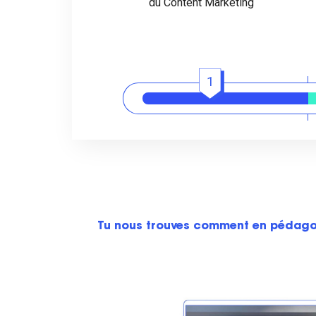
du Content Marketing
1
Tu nous trouves comment en pédag