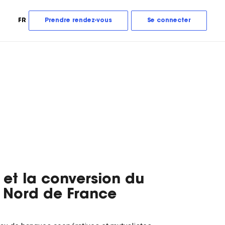
FR
Prendre rendez-vous
Se connecter
 et la conversion du
e Nord de France