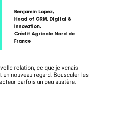
Benjamin Lopez,
Head of CRM, Digital &
Innovation,
Crédit Agricole Nord de
France
elle relation, ce que je venais
it un nouveau regard. Bousculer les
ecteur parfois un peu austère.