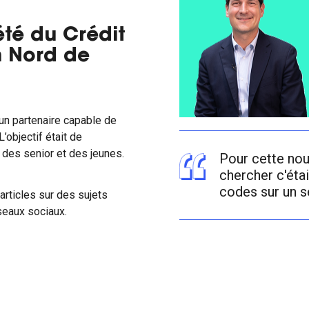
été du Crédit
n Nord de
un partenaire capable de
’objectif était de
 des senior et des jeunes.
Pour cette nouv
chercher c'éta
codes sur un s
articles sur des sujets
éseaux sociaux.