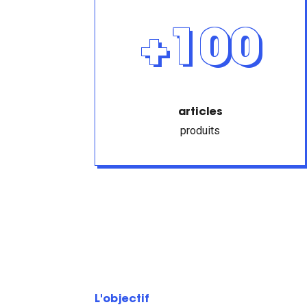
+100
articles
produits
L'objectif