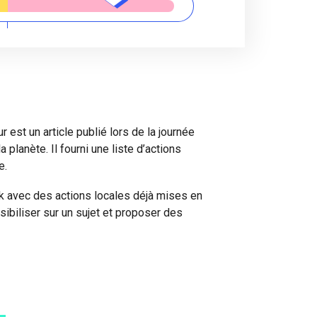
est un article publié lors de la journée
 planète. Il fourni une liste d’actions
e.
ok avec des actions locales déjà mises en
nsibiliser sur un sujet et proposer des