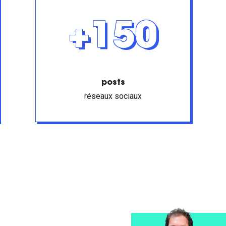
+150
posts
réseaux sociaux