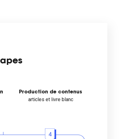
tapes
on
Production de contenus
articles et livre blanc
4