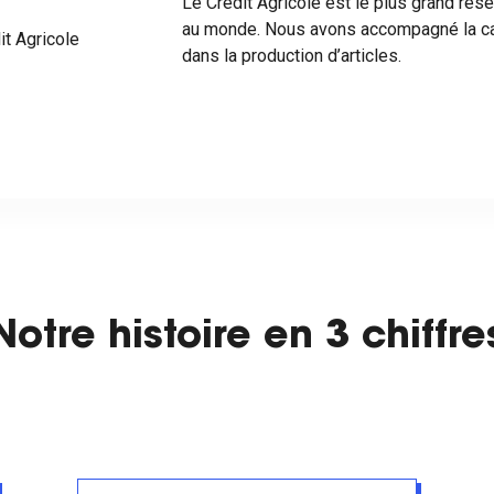
Le Crédit Agricole est le plus grand ré
au monde. Nous avons accompagné la cai
it Agricole
dans la production d’articles.
Notre histoire en 3 chiffre