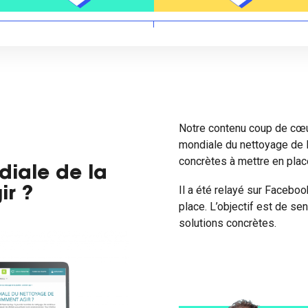
Notre contenu coup de cœur 
mondiale du nettoyage de la
concrètes à mettre en plac
diale de la
Il a été relayé sur Facebo
ir ?
place. L’objectif est de se
solutions concrètes.