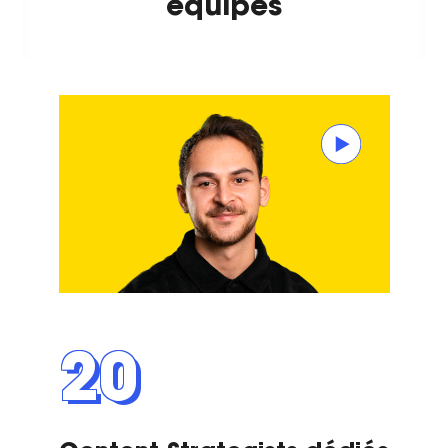
équipes
20