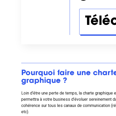
Télé
Pourquoi faire une chart
graphique ?
Loin d’être une perte de temps, la charte graphique e
permettra à votre business d’évoluer sereinement d
cohérence sur tous les canaux de communication (ré
etc).