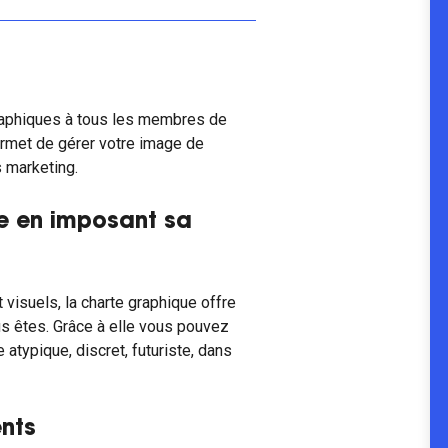
raphiques à tous les membres de
permet de gérer votre image de
 marketing.
e en imposant sa
isuels, la charte graphique offre
us êtes. Grâce à elle vous pouvez
 atypique, discret, futuriste, dans
ents