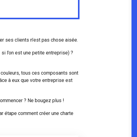
er ses clients n’est pas chose aisée.
i l’on est une petite entreprise) ?
e couleurs, tous ces composants sont
âce à eux que votre entreprise est
 commencer ? Ne bougez plus !
ar étape comment créer une charte