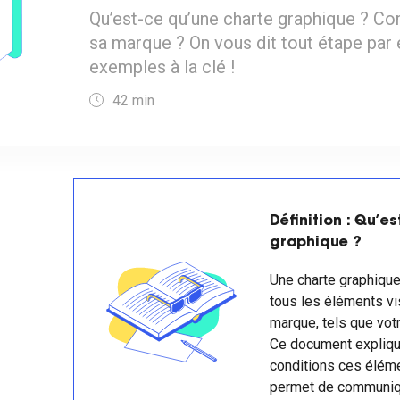
Qu’est-ce qu’une charte graphique ? C
sa marque ? On vous dit tout étape par 
exemples à la clé !
42
min
Définition : Qu’e
graphique ?
Une charte graphique
tous les éléments vi
marque, tels que votr
Ce document expliqu
conditions ces éléme
permet de communiqu