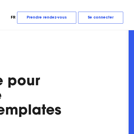
FR
Prendre rendez-vous
Se connecter
e pour
e
templates