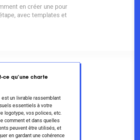
omment en créer une pour
étape, avec templates et
st-ce qu’une charte
 est un livrable rassemblant
suels essentiels à votre
e logotype, vos polices, etc.
e comment et dans quelles
nts peuvent être utilisés, et
er en gardant une cohérence