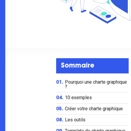
Sommaire
Pourquoi une charte graphique
01.
?
10 exemples
04.
Créer votre charte graphique
05.
Les outils
08.
Template de charte graphique