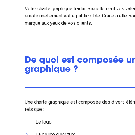
Votre charte graphique traduit visuellement vos val
émotionnellement votre public cible. Grâce à elle, 
marque aux yeux de vos clients.
De quoi est composée u
graphique ?
Une charte graphique est composée des divers élém
tels que :
Le logo
La police d’écriture