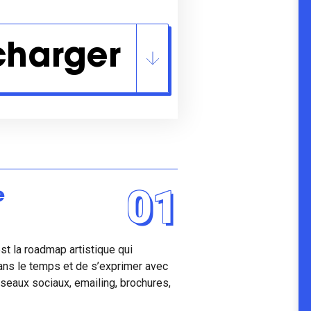
charger
01
e
st la roadmap artistique qui
ans le temps et de s’exprimer avec
seaux sociaux, emailing, brochures,