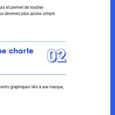
eurs et permet de toucher
vous devenez plus qu’une simple
02
ne charte
ents graphiques liés à une marque,